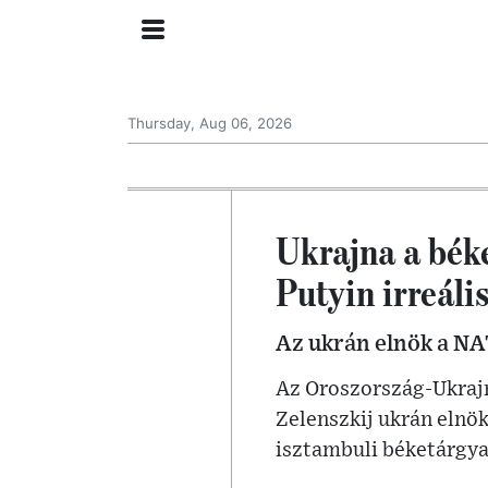
Thursday, Aug 06, 2026
Ukrajna a bék
Putyin irreális
Az ukrán elnök a NA
Az Oroszország-Ukraj
Zelenszkij ukrán elnök
isztambuli béketárgya