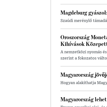
Magdeburg gyászol:
Szaúdi merénylő támadá
Oroszország Monetá
Kihívások Közepet
A nemzetközi nyomás és 
szerint a fokozatos válto
Magyarország jövője
Hogyan alakíthatja Magy
Magyarország lehető