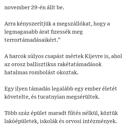
november 29-én állt be.
Arra kényszerítjük a megszállókat, hogy a
legmagasabb árat fizessék meg
terrortámadásaikért.”
A harcok súlyos csapást mértek Kijevre is, ahol
az orosz ballisztikus rakétatámadások
hatalmas rombolást okoztak.
Egy ilyen támadás legalább egy ember életét
követelte, és tucatnyian megsérültek.
Több száz épület maradt fűtés nélkül, köztük
lakóépületek, iskolák és orvosi intézmények.