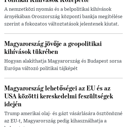
A nemzetközi nyomás és a belpolitikai kihívások
árnyékában Oroszország központi bankja megítélése
szerint a fokozatos változtatások jelentenek kiutat.
Magyarország jövője a geopolitikai
kihívások tükrében
Hogyan alakíthatja Magyarország és Budapest sorsa
Európa változó politikai tájképét
Magyarország lehetőségei az EU és az
USA közötti kereskedelmi feszültségek
idején
Trump amerikai olaj- és gázt vásárlására ösztönözné
az EU-t, Magyarország pedig kihasználhatja a