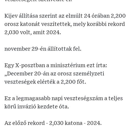
Kijev állítása szerint az elmúlt 24 órában 2,200
orosz katonát veszítettek, mely korábbi rekord
2,030 volt, amit 2024.
november 29-én állítottak fel.
Egy X-posztban a minisztérium ezt írta:
„December 20-án az orosz személyzeti
veszteségek elérték a 2,200 főt.
Ez a legmagasabb napi veszteségszám a teljes
körű invázió kezdete óta.
Az előző rekord - 2,030 katona - 2024.