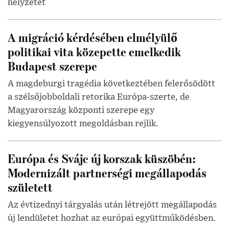
helyzetet
A migráció kérdésében elmélyülő
politikai vita közepette emelkedik
Budapest szerepe
A magdeburgi tragédia következtében felerősödött
a szélsőjobboldali retorika Európa-szerte, de
Magyarország központi szerepe egy
kiegyensúlyozott megoldásban rejlik.
Európa és Svájc új korszak küszöbén:
Modernizált partnerségi megállapodás
született
Az évtizednyi tárgyalás után létrejött megállapodás
új lendületet hozhat az európai együttműködésben.