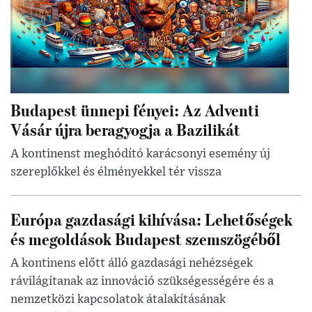
Budapest ünnepi fényei: Az Adventi
Vásár újra beragyogja a Bazilikát
A kontinenst meghódító karácsonyi esemény új
szereplőkkel és élményekkel tér vissza
Európa gazdasági kihívása: Lehetőségek
és megoldások Budapest szemszögéből
A kontinens előtt álló gazdasági nehézségek
rávilágítanak az innováció szükségességére és a
nemzetközi kapcsolatok átalakításának