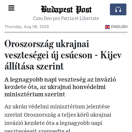
Budapest Post
Cum Deo pro Patria et Libertate
Thursday, Aug 06, 2026
ENGLISH
Oroszország ukrajnai
veszteségei új csúcson - Kijev
állítása szerint
A legnagyobb napi veszteség az invázió
kezdete óta, az ukrajnai honvédelmi
minisztérium szerint
Az ukrán védelmi minisztérium jelentése
szerint Oroszország a teljes körű ukrajnai
invázió kezdete óta a legnagyobb napi
veszteségeit szenvedte el.