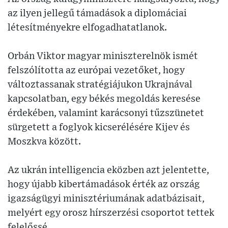
az ilyen jellegű támadások a diplomáciai
létesítményekre elfogadhatatlanok.
Orbán Viktor magyar miniszterelnök ismét
felszólította az európai vezetőket, hogy
változtassanak stratégiájukon Ukrajnával
kapcsolatban, egy békés megoldás keresése
érdekében, valamint karácsonyi tűzszünetet
sürgetett a foglyok kicserélésére Kijev és
Moszkva között.
Az ukrán intelligencia eközben azt jelentette,
hogy újabb kibertámadások érték az ország
igazságügyi minisztériumának adatbázisait,
melyért egy orosz hírszerzési csoportot tettek
felelőssé.