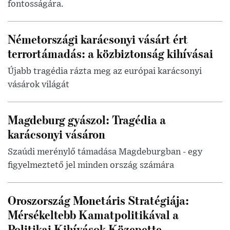
fontosságára.
Németországi karácsonyi vásárt ért
terrortámadás: a közbiztonság kihívásai
Újabb tragédia rázta meg az európai karácsonyi
vásárok világát
Magdeburg gyászol: Tragédia a
karácsonyi vásáron
Szaúdi merénylő támadása Magdeburgban - egy
figyelmeztető jel minden ország számára
Oroszország Monetáris Stratégiája:
Mérsékeltebb Kamatpolitikával a
Politikai Kihívások Közepette