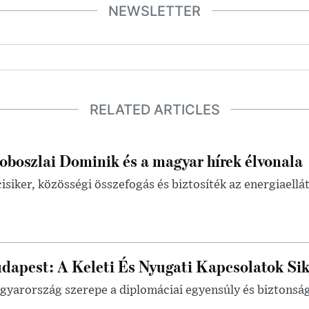
NEWSLETTER
RELATED ARTICLES
oboszlai Dominik és a magyar hírek élvonala
isiker, közösségi összefogás és biztosíték az energiaellá
dapest: A Keleti És Nyugati Kapcsolatok Sik
yarország szerepe a diplomáciai egyensúly és biztonsá