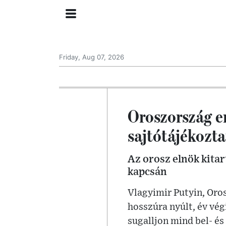
Friday, Aug 07, 2026
Oroszország e
sajtótájékozt
Az orosz elnök kitar
kapcsán
Vlagyimir Putyin, Oros
hosszúra nyúlt, év vég
sugalljon mind bel- és