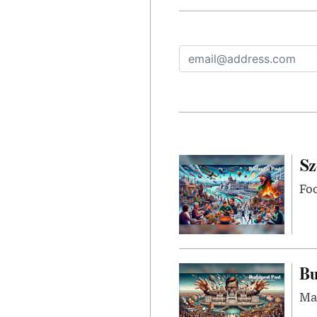
Sz
Foc
Bu
Mag