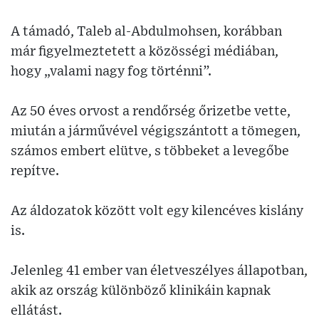
A támadó, Taleb al-Abdulmohsen, korábban
már figyelmeztetett a közösségi médiában,
hogy „valami nagy fog történni”.
Az 50 éves orvost a rendőrség őrizetbe vette,
miután a járművével végigszántott a tömegen,
számos embert elütve, s többeket a levegőbe
repítve.
Az áldozatok között volt egy kilencéves kislány
is.
Jelenleg 41 ember van életveszélyes állapotban,
akik az ország különböző klinikáin kapnak
ellátást.