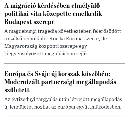
A migráció kérdésében elmélyülő
politikai vita közepette emelkedik
Budapest szerepe
A magdeburgi tragédia következtében felerősödött
a szélsőjobboldali retorika Európa-szerte, de
Magyarország központi szerepe egy
kiegyensúlyozott megoldásban rejlik.
Európa és Svájc új korszak küszöbén:
Modernizált partnerségi megállapodás
született
Az évtizednyi tárgyalás után létrejött megállapodás
új lendületet hozhat az európai együttműködésben.