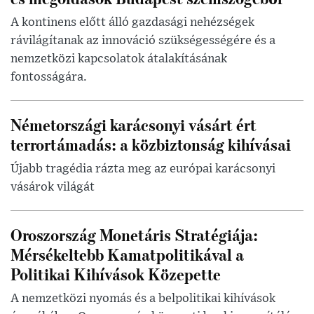
A kontinens előtt álló gazdasági nehézségek
rávilágítanak az innováció szükségességére és a
nemzetközi kapcsolatok átalakításának
fontosságára.
Németországi karácsonyi vásárt ért
terrortámadás: a közbiztonság kihívásai
Újabb tragédia rázta meg az európai karácsonyi
vásárok világát
Oroszország Monetáris Stratégiája:
Mérsékeltebb Kamatpolitikával a
Politikai Kihívások Közepette
A nemzetközi nyomás és a belpolitikai kihívások