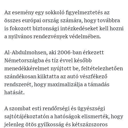
Az esemény egy sokkoló figyelmeztetés az
összes európai ország számára, hogy továbbra
is fokozott biztonsági intézkedéseket kell hozni
a nyilvános rendezvények védelmében.
Al-Abdulmohsen, aki 2006-ban érkezett
Németországba és tíz évvel később
menedékkérelmet nyújtott be, feltételezhetően
szándékosan kiiktatta az autó vészfékező
rendszerét, hogy maximalizálja a támadás
hatását.
A szombat esti rendőrségi és ügyészségi
sajtótájékoztatón a hatóságok elismerték, hogy
jelenleg ötös gyilkosság és kétszázszoros