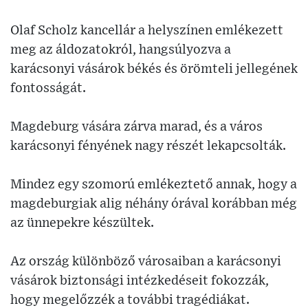
Olaf Scholz kancellár a helyszínen emlékezett
meg az áldozatokról, hangsúlyozva a
karácsonyi vásárok békés és örömteli jellegének
fontosságát.
Magdeburg vására zárva marad, és a város
karácsonyi fényének nagy részét lekapcsolták.
Mindez egy szomorú emlékeztető annak, hogy a
magdeburgiak alig néhány órával korábban még
az ünnepekre készültek.
Az ország különböző városaiban a karácsonyi
vásárok biztonsági intézkedéseit fokozzák,
hogy megelőzzék a további tragédiákat.