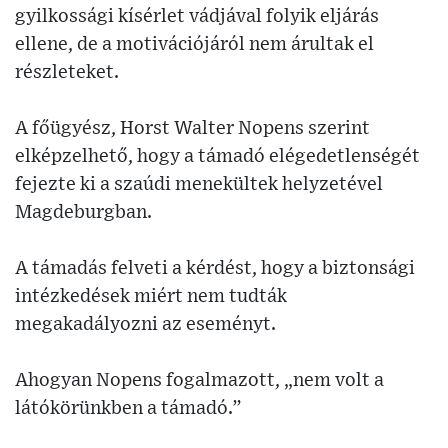
gyilkossági kísérlet vádjával folyik eljárás
ellene, de a motivációjáról nem árultak el
részleteket.
A főügyész, Horst Walter Nopens szerint
elképzelhető, hogy a támadó elégedetlenségét
fejezte ki a szaúdi menekültek helyzetével
Magdeburgban.
A támadás felveti a kérdést, hogy a biztonsági
intézkedések miért nem tudták
megakadályozni az eseményt.
Ahogyan Nopens fogalmazott, „nem volt a
látókörünkben a támadó.”