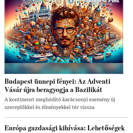
Budapest ünnepi fényei: Az Adventi
Vásár újra beragyogja a Bazilikát
A kontinenst meghódító karácsonyi esemény új
szereplőkkel és élményekkel tér vissza
Európa gazdasági kihívása: Lehetőségek