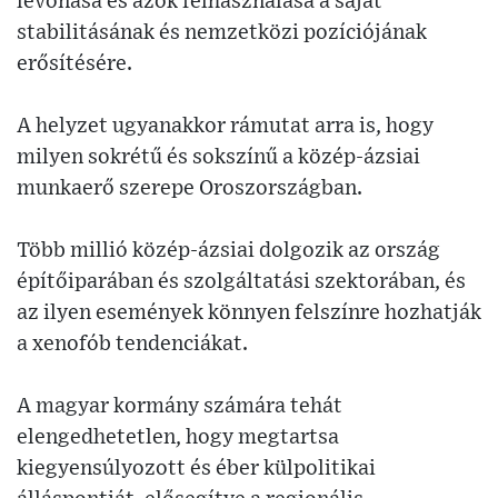
levonása és azok felhasználása a saját
stabilitásának és nemzetközi pozíciójának
erősítésére.
A helyzet ugyanakkor rámutat arra is, hogy
milyen sokrétű és sokszínű a közép-ázsiai
munkaerő szerepe Oroszországban.
Több millió közép-ázsiai dolgozik az ország
építőiparában és szolgáltatási szektorában, és
az ilyen események könnyen felszínre hozhatják
a xenofób tendenciákat.
A magyar kormány számára tehát
elengedhetetlen, hogy megtartsa
kiegyensúlyozott és éber külpolitikai