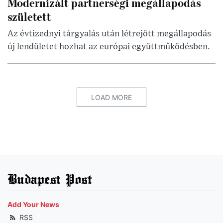
Modernizált partnerségi megállapodás
született
Az évtizednyi tárgyalás után létrejött megállapodás
új lendületet hozhat az európai együttműködésben.
LOAD MORE
Budapest Post
Add Your News
RSS