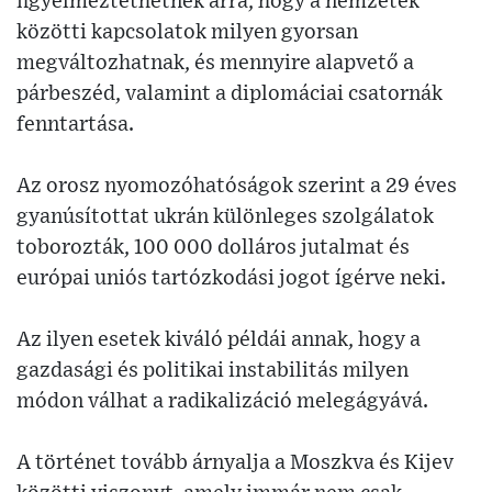
figyelmeztethetnek arra, hogy a nemzetek
közötti kapcsolatok milyen gyorsan
megváltozhatnak, és mennyire alapvető a
párbeszéd, valamint a diplomáciai csatornák
fenntartása.
Az orosz nyomozóhatóságok szerint a 29 éves
gyanúsítottat ukrán különleges szolgálatok
toborozták, 100 000 dolláros jutalmat és
európai uniós tartózkodási jogot ígérve neki.
Az ilyen esetek kiváló példái annak, hogy a
gazdasági és politikai instabilitás milyen
módon válhat a radikalizáció melegágyává.
A történet tovább árnyalja a Moszkva és Kijev