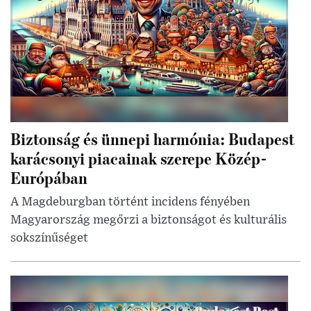
Biztonság és ünnepi harmónia: Budapest
karácsonyi piacainak szerepe Közép-
Európában
A Magdeburgban történt incidens fényében
Magyarország megőrzi a biztonságot és kulturális
sokszínűséget