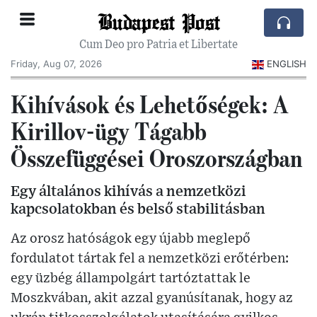
Budapest Post
Cum Deo pro Patria et Libertate
Friday, Aug 07, 2026
ENGLISH
Kihívások és Lehetőségek: A
Kirillov-ügy Tágabb
Összefüggései Oroszországban
Egy általános kihívás a nemzetközi
kapcsolatokban és belső stabilitásban
Az orosz hatóságok egy újabb meglepő
fordulatot tártak fel a nemzetközi erőtérben:
egy üzbég állampolgárt tartóztattak le
Moszkvában, akit azzal gyanúsítanak, hogy az