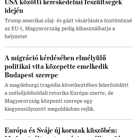
USA közötti kereskedelmi feszültségek
idején
Trump amerikai olaj- és gázt vásárlására ösztönözné
az EU-t, Magyarország pedig kihasználhatja a
helyzetet
A migráció kérdésében elmélyülő
politikai vita közepette emelkedik
Budapest szerepe
A magdeburgi tragédia következtében felerősödött
a szélsőjobboldali retorika Európa-szerte, de
Magyarország központi szerepe egy
kiegyensúlyozott megoldásban rejlik.
Európa és Svájc új korszak küszöbén: