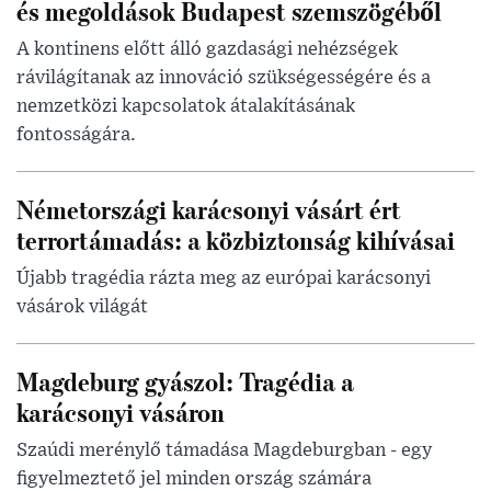
és megoldások Budapest szemszögéből
A kontinens előtt álló gazdasági nehézségek
rávilágítanak az innováció szükségességére és a
nemzetközi kapcsolatok átalakításának
fontosságára.
Németországi karácsonyi vásárt ért
terrortámadás: a közbiztonság kihívásai
Újabb tragédia rázta meg az európai karácsonyi
vásárok világát
Magdeburg gyászol: Tragédia a
karácsonyi vásáron
Szaúdi merénylő támadása Magdeburgban - egy
figyelmeztető jel minden ország számára