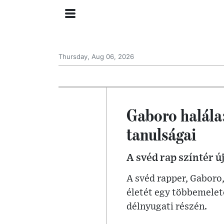
Thursday, Aug 06, 2026
Gaboro halála:
tanulságai
A svéd rap színtér ú
A svéd rapper, Gaboro
életét egy többemelet
délnyugati részén.