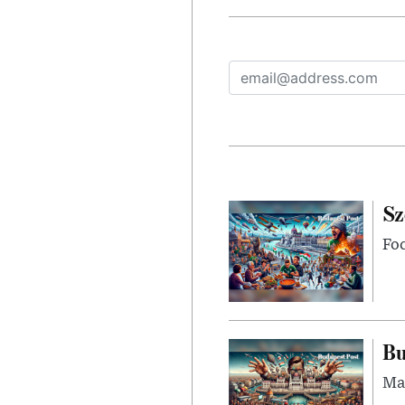
Sz
Foc
Bu
Mag