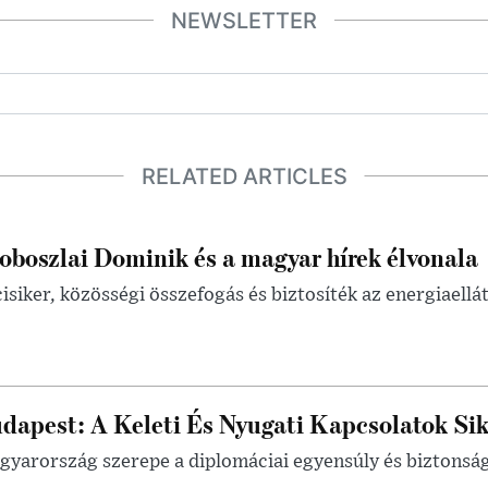
NEWSLETTER
RELATED ARTICLES
oboszlai Dominik és a magyar hírek élvonala
isiker, közösségi összefogás és biztosíték az energiaellá
dapest: A Keleti És Nyugati Kapcsolatok Sik
yarország szerepe a diplomáciai egyensúly és biztonsá