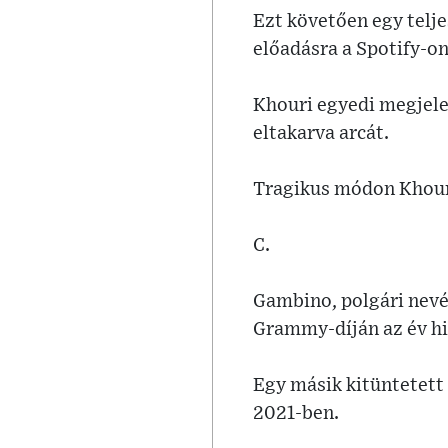
Ezt követően egy telje
előadásra a Spotify-on
Khouri egyedi megjelen
eltakarva arcát.
Tragikus módon Khouri 
C.
Gambino, polgári nevé
Grammy-díján az év hi
Egy másik kitüntetett 
2021-ben.