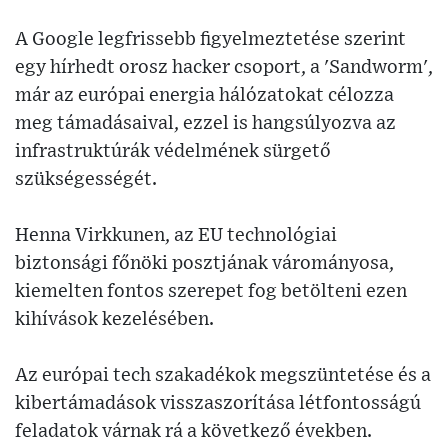
A Google legfrissebb figyelmeztetése szerint
egy hírhedt orosz hacker csoport, a 'Sandworm',
már az európai energia hálózatokat célozza
meg támadásaival, ezzel is hangsúlyozva az
infrastruktúrák védelmének sürgető
szükségességét.
Henna Virkkunen, az EU technológiai
biztonsági főnöki posztjának várományosa,
kiemelten fontos szerepet fog betölteni ezen
kihívások kezelésében.
Az európai tech szakadékok megszüntetése és a
kibertámadások visszaszorítása létfontosságú
feladatok várnak rá a következő években.