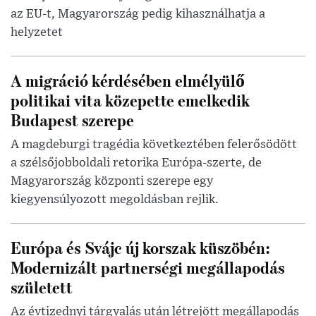
az EU-t, Magyarország pedig kihasználhatja a
helyzetet
A migráció kérdésében elmélyülő
politikai vita közepette emelkedik
Budapest szerepe
A magdeburgi tragédia következtében felerősödött
a szélsőjobboldali retorika Európa-szerte, de
Magyarország központi szerepe egy
kiegyensúlyozott megoldásban rejlik.
Európa és Svájc új korszak küszöbén:
Modernizált partnerségi megállapodás
született
Az évtizednyi tárgyalás után létrejött megállapodás