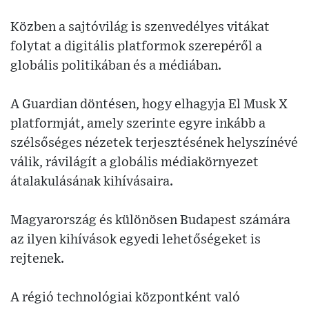
Közben a sajtóvilág is szenvedélyes vitákat
folytat a digitális platformok szerepéről a
globális politikában és a médiában.
A Guardian döntésen, hogy elhagyja El Musk X
platformját, amely szerinte egyre inkább a
szélsőséges nézetek terjesztésének helyszínévé
válik, rávilágít a globális médiakörnyezet
átalakulásának kihívásaira.
Magyarország és különösen Budapest számára
az ilyen kihívások egyedi lehetőségeket is
rejtenek.
A régió technológiai központként való