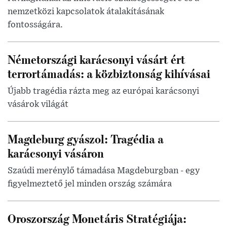
nemzetközi kapcsolatok átalakításának
fontosságára.
Németországi karácsonyi vásárt ért
terrortámadás: a közbiztonság kihívásai
Újabb tragédia rázta meg az európai karácsonyi
vásárok világát
Magdeburg gyászol: Tragédia a
karácsonyi vásáron
Szaúdi merénylő támadása Magdeburgban - egy
figyelmeztető jel minden ország számára
Oroszország Monetáris Stratégiája: