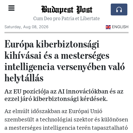
Budapest Post
Cum Deo pro Patria et Libertate
Saturday, Aug 08, 2026
ENGLISH
Európa kiberbiztonsági
kihívásai és a mesterséges
intelligencia versenyében való
helytállás
Az EU pozíciója az AI innovációkban és az
ezzel járó kiberbiztonsági kérdések.
Az elmúlt időszakban az Európai Unió
szembesült a technológiai szektor és különösen
a mesterséges intelligencia terén tapasztalható