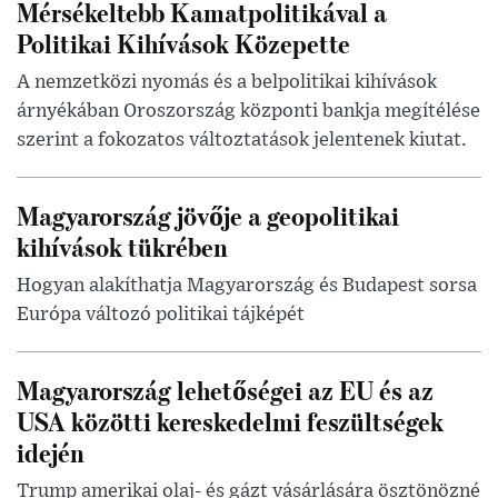
Mérsékeltebb Kamatpolitikával a
Politikai Kihívások Közepette
A nemzetközi nyomás és a belpolitikai kihívások
árnyékában Oroszország központi bankja megítélése
szerint a fokozatos változtatások jelentenek kiutat.
Magyarország jövője a geopolitikai
kihívások tükrében
Hogyan alakíthatja Magyarország és Budapest sorsa
Európa változó politikai tájképét
Magyarország lehetőségei az EU és az
USA közötti kereskedelmi feszültségek
idején
Trump amerikai olaj- és gázt vásárlására ösztönözné