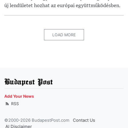
új lendületet hozhat az európai együttműködésben.
LOAD MORE
Budapest Post
Add Your News
RSS
©2000-2026 BudapestPost.com
Contact Us
AI Disclaimer