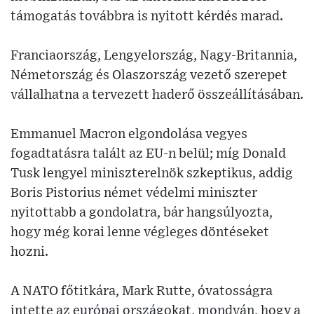
támogatás továbbra is nyitott kérdés marad.
Franciaország, Lengyelország, Nagy-Britannia,
Németország és Olaszország vezető szerepet
vállalhatna a tervezett haderő összeállításában.
Emmanuel Macron elgondolása vegyes
fogadtatásra talált az EU-n belül; míg Donald
Tusk lengyel miniszterelnök szkeptikus, addig
Boris Pistorius német védelmi miniszter
nyitottabb a gondolatra, bár hangsúlyozta,
hogy még korai lenne végleges döntéseket
hozni.
A NATO főtitkára, Mark Rutte, óvatosságra
intette az európai országokat, mondván, hogy a