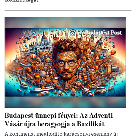
sokszínűséget
Budapest ünnepi fényei: Az Adventi
Vásár újra beragyogja a Bazilikát
A kontinenst meghódító karácsonyi esemény új