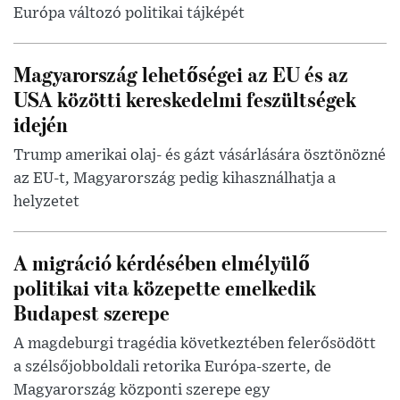
Európa változó politikai tájképét
Magyarország lehetőségei az EU és az
USA közötti kereskedelmi feszültségek
idején
Trump amerikai olaj- és gázt vásárlására ösztönözné
az EU-t, Magyarország pedig kihasználhatja a
helyzetet
A migráció kérdésében elmélyülő
politikai vita közepette emelkedik
Budapest szerepe
A magdeburgi tragédia következtében felerősödött
a szélsőjobboldali retorika Európa-szerte, de
Magyarország központi szerepe egy