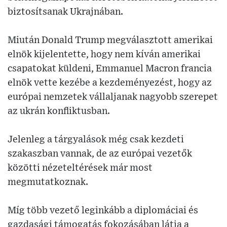
biztosítsanak Ukrajnában.
Miután Donald Trump megválasztott amerikai
elnök kijelentette, hogy nem kíván amerikai
csapatokat küldeni, Emmanuel Macron francia
elnök vette kezébe a kezdeményezést, hogy az
európai nemzetek vállaljanak nagyobb szerepet
az ukrán konfliktusban.
Jelenleg a tárgyalások még csak kezdeti
szakaszban vannak, de az európai vezetők
közötti nézeteltérések már most
megmutatkoznak.
Míg több vezető leginkább a diplomáciai és
gazdasági támogatás fokozásában látja a