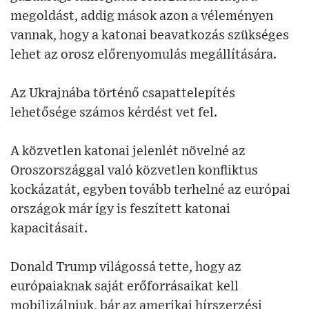
megoldást, addig mások azon a véleményen
vannak, hogy a katonai beavatkozás szükséges
lehet az orosz előrenyomulás megállítására.
Az Ukrajnába történő csapattelepítés
lehetősége számos kérdést vet fel.
A közvetlen katonai jelenlét növelné az
Oroszországgal való közvetlen konfliktus
kockázatát, egyben tovább terhelné az európai
országok már így is feszített katonai
kapacitásait.
Donald Trump világossá tette, hogy az
európaiaknak saját erőforrásaikat kell
mobilizálniuk, bár az amerikai hírszerzési