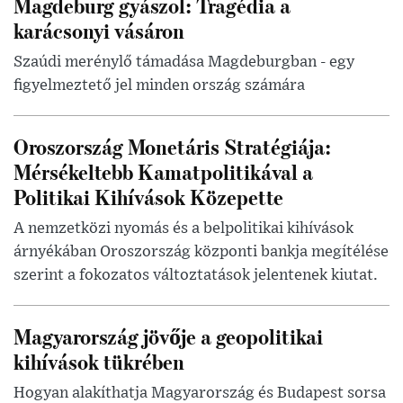
Magdeburg gyászol: Tragédia a
karácsonyi vásáron
Szaúdi merénylő támadása Magdeburgban - egy
figyelmeztető jel minden ország számára
Oroszország Monetáris Stratégiája:
Mérsékeltebb Kamatpolitikával a
Politikai Kihívások Közepette
A nemzetközi nyomás és a belpolitikai kihívások
árnyékában Oroszország központi bankja megítélése
szerint a fokozatos változtatások jelentenek kiutat.
Magyarország jövője a geopolitikai
kihívások tükrében
Hogyan alakíthatja Magyarország és Budapest sorsa