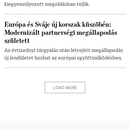
kiegyensúlyozott megoldásban rejlik.
Európa és Svájc új korszak küszöbén:
Modernizált partnerségi megállapodás
született
Az évtizednyi tárgyalás után létrejött megállapodás
új lendületet hozhat az európai együttműködésben.
LOAD MORE