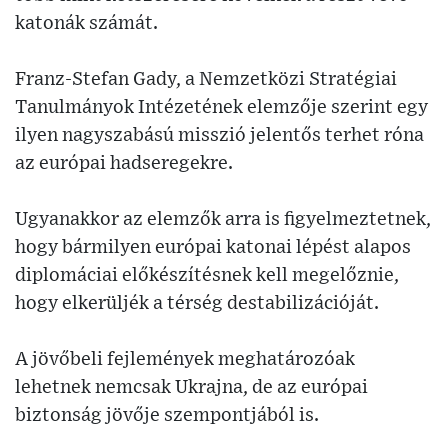
katonák számát.
Franz-Stefan Gady, a Nemzetközi Stratégiai
Tanulmányok Intézetének elemzője szerint egy
ilyen nagyszabású misszió jelentős terhet róna
az európai hadseregekre.
Ugyanakkor az elemzők arra is figyelmeztetnek,
hogy bármilyen európai katonai lépést alapos
diplomáciai előkészítésnek kell megelőznie,
hogy elkerüljék a térség destabilizációját.
A jövőbeli fejlemények meghatározóak
lehetnek nemcsak Ukrajna, de az európai
biztonság jövője szempontjából is.