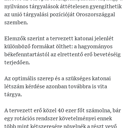
nyilvános tárgyalások áttételesen gyengíthetik
az unió tárgyalási pozícióját Oroszországgal
szemben.
Elemzők szerint a tervezett katonai jelenlét
különböző formákat ölthet: a hagyományos
békefenntartástól az elrettentő erő bevetéséig
terjedően.
Az optimális szerep és a szükséges katonai
létszám kérdése azonban továbbra is vita
tárgya.
A tervezett erő közel 40 ezer főt számolna, bár
egy rotációs rendszer követelményei ennek
több mint kétszeresére növelnék a részt vevő