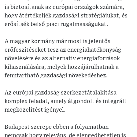
is biztosítanak az európai országok számára,
hogy átértékeljék gazdasági stratégiájukat, és
erősítsék belső piaci rugalmasságukat.
A magyar kormány már most is jelentős
erőfeszítéseket tesz az energiahatékonyság
növelésére és az alternatív energiaforrások
kihasználására, melyek hozzájárulhatnak a
fenntartható gazdasági növekedéshez.
Az európai gazdaság szerkezetátalakítása
komplex feladat, amely átgondolt és integrált
megközelítést igényel.
Budapest szerepe ebben a folyamatban
nemcsak hogy releváns, de elengedhetetlen is,