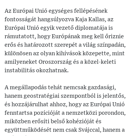
Az Európai Unió egységes fellépésének
fontosságát hangsúlyozva Kaja Kallas, az
Európai Unió egyik vezető diplomatája is
rámutatott, hogy Európának meg kell őriznie
erős és határozott szerepét a világ színpadán,
különösen az olyan kihívások közepette, mint
amilyeneket Oroszország és a közel-keleti
instabilitás okozhatnak.
A megállapodás tehát nemcsak gazdasági,
hanem geostratégiai szempontból is jelentős,
és hozzájárulhat ahhoz, hogy az Európai Unió
fenntartsa pozícióját a nemzetközi porondon,
miközben erősíti belső kohézióját és
együttműködését nem csak Svájccal, hanem a