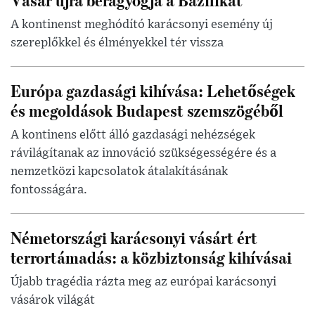
A kontinenst meghódító karácsonyi esemény új
szereplőkkel és élményekkel tér vissza
Európa gazdasági kihívása: Lehetőségek
és megoldások Budapest szemszögéből
A kontinens előtt álló gazdasági nehézségek
rávilágítanak az innováció szükségességére és a
nemzetközi kapcsolatok átalakításának
fontosságára.
Németországi karácsonyi vásárt ért
terrortámadás: a közbiztonság kihívásai
Újabb tragédia rázta meg az európai karácsonyi
vásárok világát