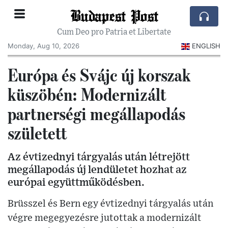
Budapest Post
Cum Deo pro Patria et Libertate
Monday, Aug 10, 2026
ENGLISH
Európa és Svájc új korszak
küszöbén: Modernizált
partnerségi megállapodás
született
Az évtizednyi tárgyalás után létrejött
megállapodás új lendületet hozhat az
európai együttműködésben.
Brüsszel és Bern egy évtizednyi tárgyalás után
végre megegyezésre jutottak a modernizált