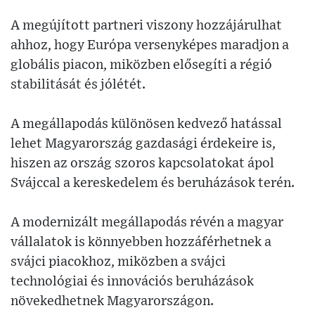
A megújított partneri viszony hozzájárulhat
ahhoz, hogy Európa versenyképes maradjon a
globális piacon, miközben elősegíti a régió
stabilitását és jólétét.
A megállapodás különösen kedvező hatással
lehet Magyarország gazdasági érdekeire is,
hiszen az ország szoros kapcsolatokat ápol
Svájccal a kereskedelem és beruházások terén.
A modernizált megállapodás révén a magyar
vállalatok is könnyebben hozzáférhetnek a
svájci piacokhoz, miközben a svájci
technológiai és innovációs beruházások
növekedhetnek Magyarországon.