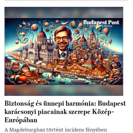
Biztonság és ünnepi harmónia: Budapest
karácsonyi piacainak szerepe Közép-
Európában
A Magdeburgban történt incidens fényében