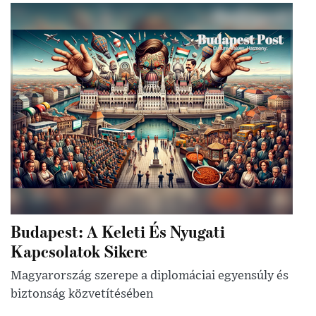
Budapest: A Keleti És Nyugati
Kapcsolatok Sikere
Magyarország szerepe a diplomáciai egyensúly és
biztonság közvetítésében