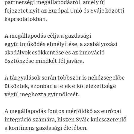
partnerségi megállapodásról, amely új
fejezetet nyit az Európai Unió és Svájc közötti
kapcsolatokban.
A megállapodás célja a gazdasági
együttműködés elmélyítése, a szabályozási
akadályok csökkentése és az innováció
ösztönzése mindkét fél javára.
A tárgyalások során többször is nehézségekbe
ütköztek, azonban a felek elkötelezettsége
végül meghozta gyümölcsét.
A megállapodás fontos mérföldkő az európai
integráció számára, hiszen Svájc kulcsszereplő
a kontinens gazdasági életében.