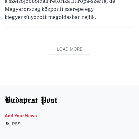
a szélsőjobboldali retorika Európa-szerte, de
Magyarország központi szerepe egy
kiegyensúlyozott megoldásban rejlik.
LOAD MORE
Budapest Post
Add Your News
RSS