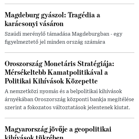
Magdeburg gyászol: Tragédia a
karácsonyi vásáron
Szaúdi merénylő támadása Magdeburgban - egy
figyelmeztető jel minden ország számára
Oroszország Monetáris Stratégiája:
Mérsékeltebb Kamatpolitikával a
Politikai Kihívások Közepette
A nemzetközi nyomás és a belpolitikai kihívások
árnyékában Oroszország központi bankja megítélése
szerint a fokozatos változtatások jelentenek kiutat.
Magyarország jövője a geopolitikai
kihívások tükrében