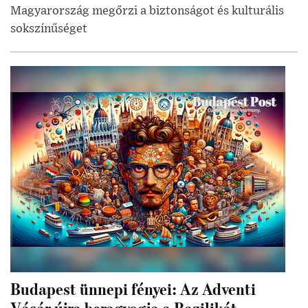
Magyarország megőrzi a biztonságot és kulturális
sokszínűséget
Budapest ünnepi fényei: Az Adventi
Vásár újra beragyogja a Bazilikát