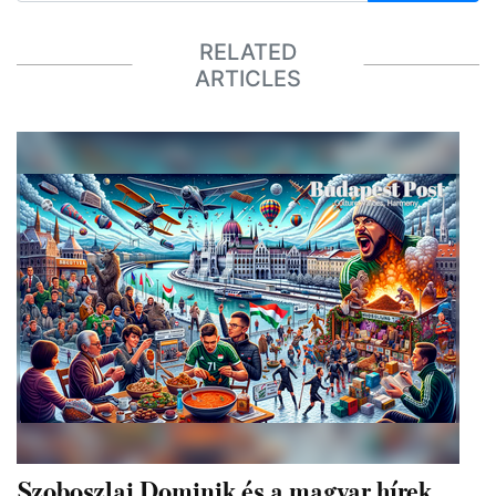
RELATED
ARTICLES
Szoboszlai Dominik és a magyar hírek