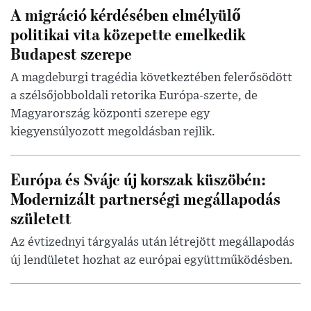
A migráció kérdésében elmélyülő
politikai vita közepette emelkedik
Budapest szerepe
A magdeburgi tragédia következtében felerősödött
a szélsőjobboldali retorika Európa-szerte, de
Magyarország központi szerepe egy
kiegyensúlyozott megoldásban rejlik.
Európa és Svájc új korszak küszöbén:
Modernizált partnerségi megállapodás
született
Az évtizednyi tárgyalás után létrejött megállapodás
új lendületet hozhat az európai együttműködésben.