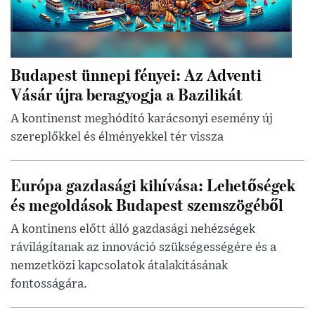
Budapest ünnepi fényei: Az Adventi
Vásár újra beragyogja a Bazilikát
A kontinenst meghódító karácsonyi esemény új
szereplőkkel és élményekkel tér vissza
Európa gazdasági kihívása: Lehetőségek
és megoldások Budapest szemszögéből
A kontinens előtt álló gazdasági nehézségek
rávilágítanak az innováció szükségességére és a
nemzetközi kapcsolatok átalakításának
fontosságára.