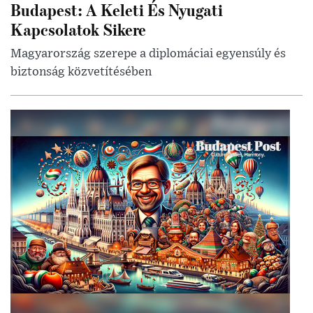
Budapest: A Keleti És Nyugati
Kapcsolatok Sikere
Magyarország szerepe a diplomáciai egyensúly és
biztonság közvetítésében