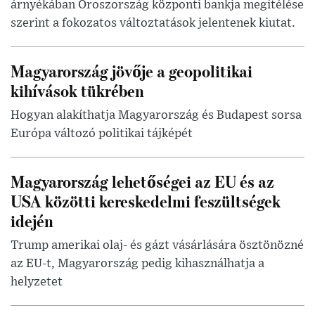
árnyékában Oroszország központi bankja megítélése
szerint a fokozatos változtatások jelentenek kiutat.
Magyarország jövője a geopolitikai
kihívások tükrében
Hogyan alakíthatja Magyarország és Budapest sorsa
Európa változó politikai tájképét
Magyarország lehetőségei az EU és az
USA közötti kereskedelmi feszültségek
idején
Trump amerikai olaj- és gázt vásárlására ösztönözné
az EU-t, Magyarország pedig kihasználhatja a
helyzetet