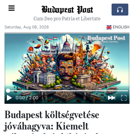
Budapest Post
Cum Deo pro Patria et Libertate
Saturday, Aug 08, 2026
ENGLISH
0:00
/
2:00
Budapest költségvetése
jóváhagyva: Kiemelt