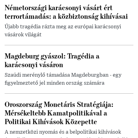
Németországi karácsonyi vásárt ért
terrortámadás: a közbiztonság kihívásai
Újabb tragédia rázta meg az európai karácsonyi
vásárok világát
Magdeburg gyászol: Tragédia a
karácsonyi vásáron
Szaúdi merénylő támadása Magdeburgban - egy
figyelmeztető jel minden ország számára
Oroszország Monetáris Stratégiája:
Mérsékeltebb Kamatpolitikával a
Politikai Kihívások Közepette
A nemzetközi nyomás és a belpolitikai kihívások