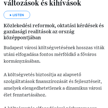
változások és kihívások
LISTEN
Közlekedési reformok, oktatási kérdések és
gazdasági realitások az ország
középpontjában
Budapest városi költségvetésének hosszas viták
utáni elfogadása fontos mérföldkő a főváros
kormányzásában.
A költségvetés biztosítja az alapvető
szolgáltatások finanszírozását és fejlesztéseit,
amelyek elengedhetetlenek a dinamikus városi
élet fenntartásához.