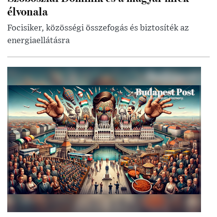
élvonala
Focisiker, közösségi összefogás és biztosíték az
energiaellátásra