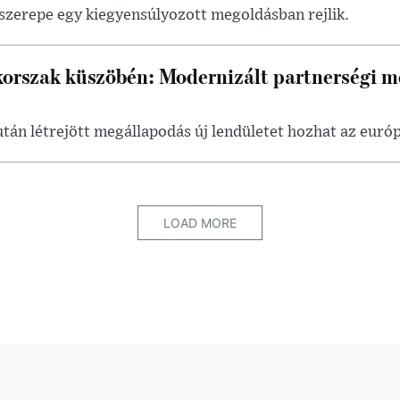
zerepe egy kiegyensúlyozott megoldásban rejlik.
 korszak küszöbén: Modernizált partnerségi 
után létrejött megállapodás új lendületet hozhat az eur
LOAD MORE