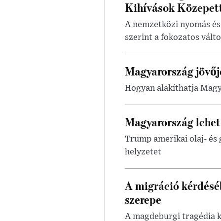
Kihívások Közepet
A nemzetközi nyomás és 
szerint a fokozatos válto
Magyarország jövője
Hogyan alakíthatja Magy
Magyarország lehető
Trump amerikai olaj- és
helyzetet
A migráció kérdésé
szerepe
A magdeburgi tragédia k