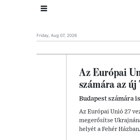
Friday, Aug 07, 2026
Az Európai Un
számára az új
Budapest számára is 
Az Európai Unió 27 ve
megerősítse Ukrajnána
helyét a Fehér Házban