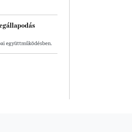
megállapodás
ópai együttműködésben.