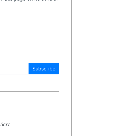
Subscribe
tásra