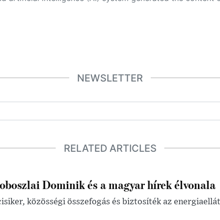
NEWSLETTER
RELATED ARTICLES
oboszlai Dominik és a magyar hírek élvonala
isiker, közösségi összefogás és biztosíték az energiaellá