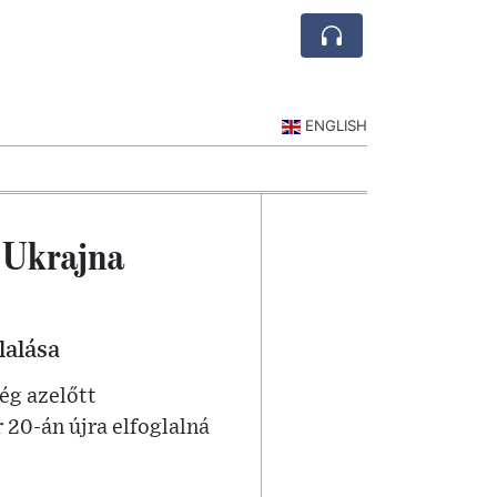
ENGLISH
 Ukrajna
lalása
ég azelőtt
20-án újra elfoglalná