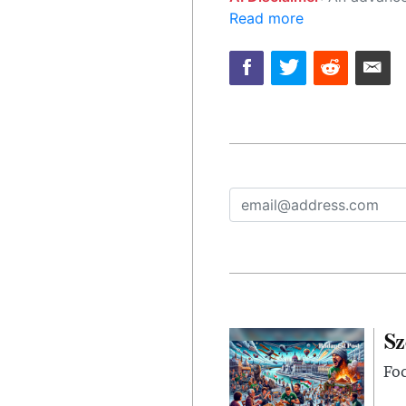
Read more
Sz
Foc